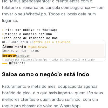
No 'Meus agendamentos' o cliente entra com o
telefone e remarca ou cancela com segurança — sem
travar o seu WhatsApp. Todos os locais dele num
lugar só.
›
Entra por código no WhatsApp
›
Remarca e cancela sozinho
›
Você para de remarcar na mão
MEUS AGENDAMENTOS
entra com o telefone
Atendimento
Studio Aurora
Quarta, 24 jun · 14:00
Remarcar
Cancelar
›
acesso por código no WhatsApp · todos os seus locais num lugar
MÉTRICAS
Saiba como o negócio está indo
Faturamento e meta do mês, ocupação da agenda,
horário de pico, e o que mais importa: quem são seus
melhores clientes e quem andou sumindo, com um
toque pra chamar de volta no WhatsApp.