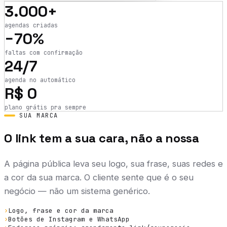
3.000+
agendas criadas
−70%
faltas com confirmação
24/7
agenda no automático
R$ 0
plano grátis pra sempre
SUA MARCA
O link tem a sua cara, não a nossa
A página pública leva seu logo, sua frase, suas redes e
a cor da sua marca. O cliente sente que é o seu
negócio — não um sistema genérico.
›
Logo, frase e cor da marca
›
Botões de Instagram e WhatsApp