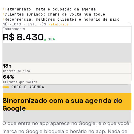
›
Faturamento, meta e ocupação da agenda
›
Clientes sumindo: chame de volta num toque
›
Recorrência, melhores clientes e horário de pico
MÉTRICAS · ESTE MÊS
relatórios
Faturamento
R$ 8.430
▲ 18%
18h
Horário de pico
64%
Clientes que voltam
GOOGLE AGENDA
Sincronizado com a sua agenda do
Google
O que entra no app aparece no Google, e o que você
marca no Google bloqueia o horário no app. Nada de