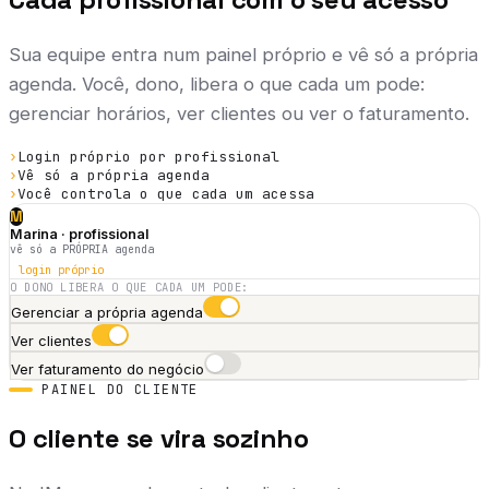
Sua equipe entra num painel próprio e vê só a própria
agenda. Você, dono, libera o que cada um pode:
gerenciar horários, ver clientes ou ver o faturamento.
›
Login próprio por profissional
›
Vê só a própria agenda
›
Você controla o que cada um acessa
M
Marina
· profissional
vê só a PRÓPRIA agenda
login próprio
O DONO LIBERA O QUE CADA UM PODE:
Gerenciar a própria agenda
Ver clientes
Ver faturamento do negócio
PAINEL DO CLIENTE
O cliente se vira sozinho