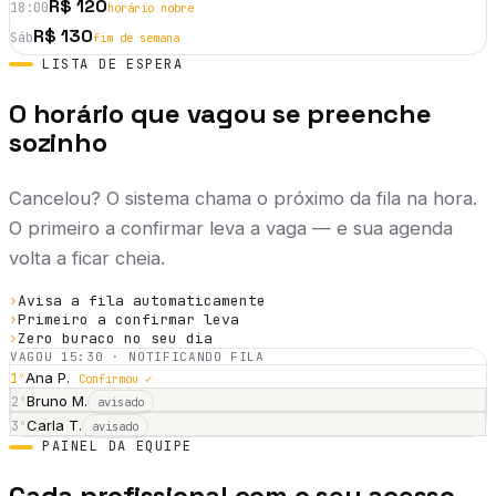
R$ 120
18:00
horário nobre
R$ 130
Sáb
fim de semana
LISTA DE ESPERA
O horário que vagou se preenche
sozinho
Cancelou? O sistema chama o próximo da fila na hora.
O primeiro a confirmar leva a vaga — e sua agenda
volta a ficar cheia.
›
Avisa a fila automaticamente
›
Primeiro a confirmar leva
›
Zero buraco no seu dia
VAGOU 15:30 · NOTIFICANDO FILA
Ana P.
1
º
Confirmou ✓
Bruno M.
2
º
avisado
Carla T.
3
º
avisado
PAINEL DA EQUIPE
Cada profissional com o seu acesso