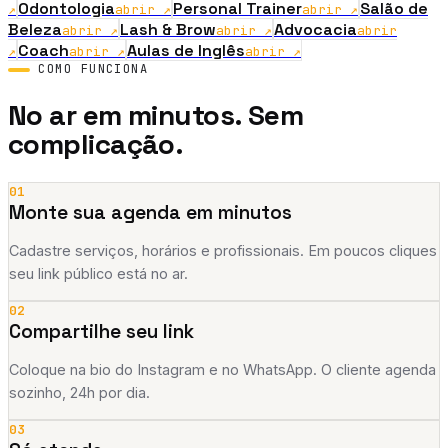
Odontologia
Personal Trainer
Salão de
↗
abrir ↗
abrir ↗
Beleza
Lash & Brow
Advocacia
abrir ↗
abrir ↗
abrir
Coach
Aulas de Inglês
↗
abrir ↗
abrir ↗
COMO FUNCIONA
No ar em minutos. Sem
complicação.
01
Monte sua agenda em minutos
Cadastre serviços, horários e profissionais. Em poucos cliques
seu link público está no ar.
02
Compartilhe seu link
Coloque na bio do Instagram e no WhatsApp. O cliente agenda
sozinho, 24h por dia.
03