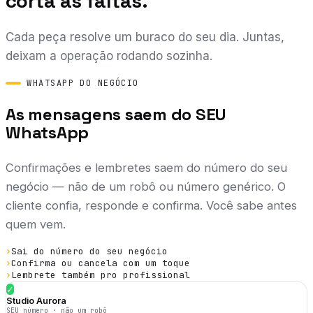
corta as faltas.
Cada peça resolve um buraco do seu dia. Juntas,
deixam a operação rodando sozinha.
WHATSAPP DO NEGÓCIO
As mensagens saem do SEU
WhatsApp
Confirmações e lembretes saem do número do seu
negócio — não de um robô ou número genérico. O
cliente confia, responde e confirma. Você sabe antes
quem vem.
›
Sai do número do seu negócio
›
Confirma ou cancela com um toque
›
Lembrete também pro profissional
✓
Studio Aurora
SEU número · não um robô