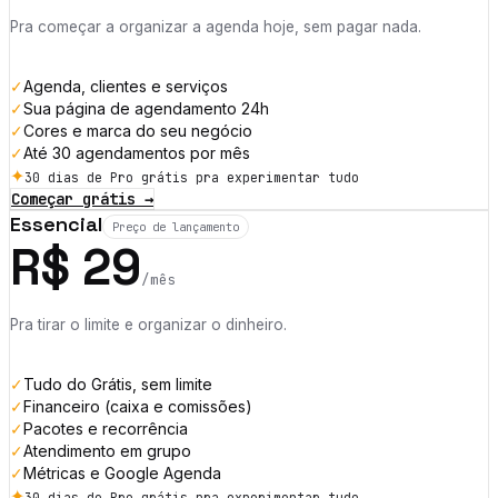
Pra começar a organizar a agenda hoje, sem pagar nada.
✓
Agenda, clientes e serviços
✓
Sua página de agendamento 24h
✓
Cores e marca do seu negócio
✓
Até 30 agendamentos por mês
✦
30 dias de Pro grátis pra experimentar tudo
Começar grátis
→
Essencial
Preço de lançamento
R$
29
/mês
Pra tirar o limite e organizar o dinheiro.
✓
Tudo do Grátis, sem limite
✓
Financeiro (caixa e comissões)
✓
Pacotes e recorrência
✓
Atendimento em grupo
✓
Métricas e Google Agenda
✦
30 dias de Pro grátis pra experimentar tudo