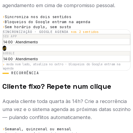
agendamento em cima de compromisso pessoal.
›
Sincroniza nos dois sentidos
›
Bloqueios do Google entram na agenda
›
Sem horário duplo, sem susto
SINCRONIZAÇÃO · GOOGLE AGENDA
nos 2 sentidos
SEU APP
14:00 · Atendimento
⇄
GOOGLE
14:00 · Atendimento
›
muda num lado, atualiza no outro · bloqueios do Google entram na
agenda
RECORRÊNCIA
Cliente fixo? Repete num clique
Aquela cliente toda quarta às 14h? Crie a recorrência
uma vez e o sistema agenda as próximas datas sozinho
— pulando conflitos automaticamente.
›
Semanal, quinzenal ou mensal