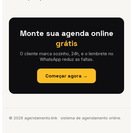
Monte sua agenda online
grátis
O cliente marca sozinho, 24h, e o lembrete no
WhatsApp reduz as faltas.
Começar agora →
©
2026
agendamento.link · sistema de agendamento online.