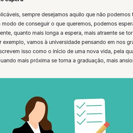
plicáveis, sempre desejamos aquilo que não podemos t
 modo de conseguir o que queremos, podemos espera
nte, quanto mais longa a espera, mais atraente se tor
 exemplo, vamos à universidade pensando em nos gr
screvem isso como o início de uma nova vida, pela q
uando mais próxima se torna a graduação, mais ansio