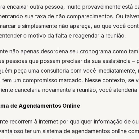
a encaixar outra pessoa, muito provavelmente está 
entando sua taxa de não comparecimentos. Ou talvez
arcar e simplesmente não apareça, ao que você cont
entender o motivo da falta e reagendar a reunião.
iente não apenas desordena seu cronograma como ta
as pessoas que possam precisar da sua assistência – p
guém peça uma consultoria com você imediatamente,
á tem um compromisso marcado. Nesse contexto, se 
liente cancelaria novamente a reunião, você atenderia
ema de Agendamentos Online
nte recorrem à internet por qualquer informação de q
vantajoso ter um sistema de agendamentos online co