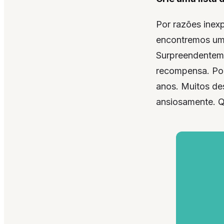
Por razões inex
encontremos um
Surpreendenteme
recompensa. Por
anos. Muitos de
ansiosamente. Q