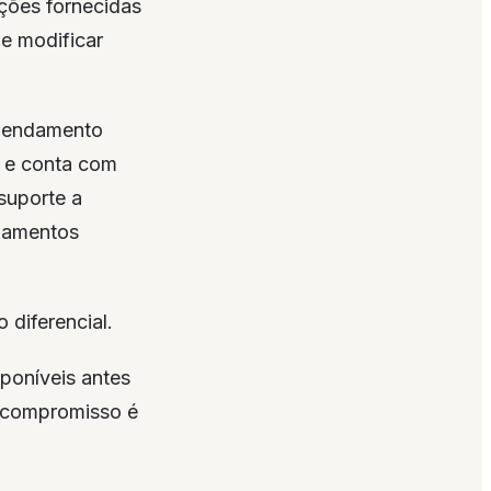
pções fornecidas
 e modificar
agendamento
s e conta com
suporte a
damentos
 diferencial.
poníveis antes
o compromisso é