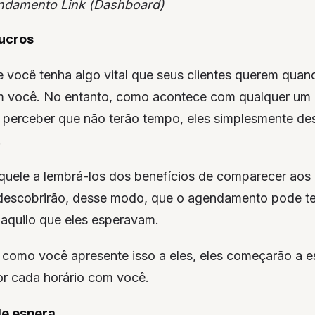
ndamento Link (Dashboard)
ucros
e você tenha algo vital que seus clientes querem qu
 você. No entanto, como acontece com qualquer um 
o perceber que não terão tempo, eles simplesmente d
.
quele a lembrá-los dos benefícios de comparecer ao
 descobrirão, desse modo, que o agendamento pode te
 aquilo que eles esperavam.
omo você apresente isso a eles, eles começarão a e
r cada horário com você.
de espera