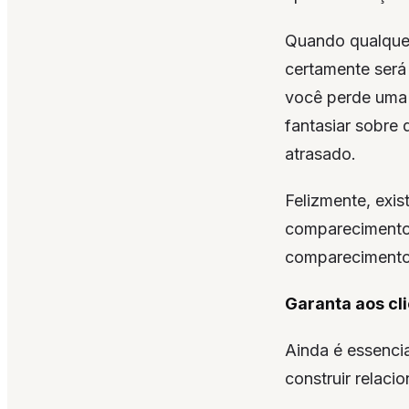
Quando qualquer
certamente será
você perde uma 
fantasiar sobre
atrasado.
Felizmente, exi
comparecimentos
comparecimento
Garanta aos cl
Ainda é essencia
construir relaci