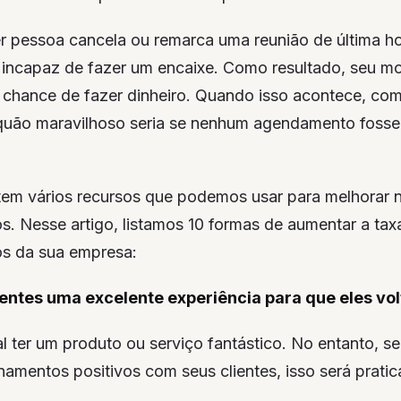
 pessoa cancela ou remarca uma reunião de última h
 incapaz de fazer um encaixe. Como resultado, seu mor
chance de fazer dinheiro. Quando isso acontece, c
 quão maravilhoso seria se nenhum agendamento foss
stem vários recursos que podemos usar para melhorar 
. Nesse artigo, listamos 10 formas de aumentar a tax
s da sua empresa:
ientes uma excelente experiência para que eles vo
l ter um produto ou serviço fantástico. No entanto, s
onamentos positivos com seus clientes, isso será pratica