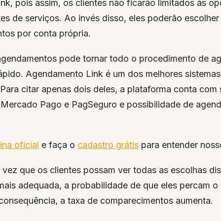
, pois assim, os clientes não ficarão limitados às o
es de serviços. Ao invés disso, eles poderão escolher
os por conta própria.
agendamentos pode tornar todo o procedimento de 
rápido. Agendamento Link é um dos melhores sistema
 Para citar apenas dois deles, a plataforma conta com 
 Mercado Pago e PagSeguro e possibilidade de agen
na oficial
e faça o
cadastro grátis
para entender nosso
 vez que os clientes possam ver todas as escolhas dis
 mais adequada, a probabilidade de que eles percam 
consequência, a taxa de comparecimentos aumenta.