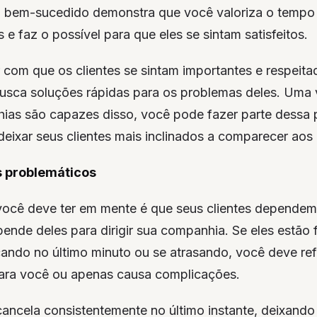
bem-sucedido demonstra que você valoriza o tempo e
s e faz o possível para que eles se sintam satisfeitos.
 com que os clientes se sintam importantes e respei
sca soluções rápidas para os problemas deles. Uma
as são capazes disso, você pode fazer parte dessa 
deixar seus clientes mais inclinados a comparecer ao
s problemáticos
ocê deve ter em mente é que seus clientes dependem
nde deles para dirigir sua companhia. Se eles estão 
ando no último minuto ou se atrasando, você deve refl
para você ou apenas causa complicações.
cancela consistentemente no último instante, deixand