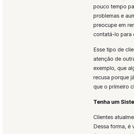
pouco tempo par
problemas e aum
preocupe em rem
contatá-lo para 
Esse tipo de cl
atenção de outr
exemplo, que al
recusa porque j
que o primeiro c
Tenha um Sist
Clientes atualme
Dessa forma, é 