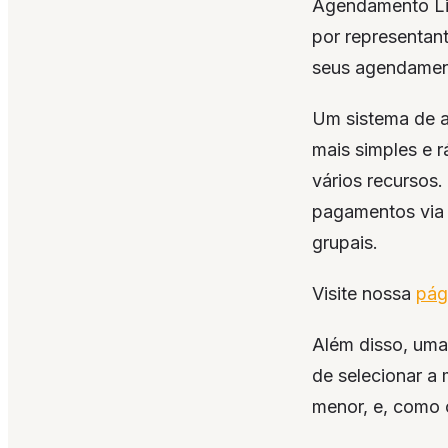
Agendamento Link
por representant
seus agendament
Um sistema de 
mais simples e 
vários recursos.
pagamentos via
grupais.
Visite nossa
pági
Além disso, uma
de selecionar a
menor, e, como 