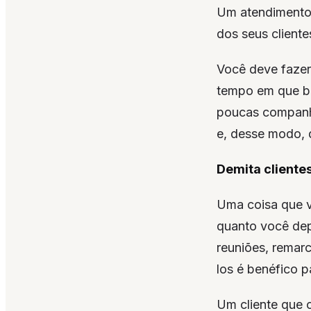
Um atendimento 
dos seus cliente
Você deve fazer
tempo em que bu
poucas companhi
e, desse modo, 
Demita cliente
Uma coisa que v
quanto você depe
reuniões, remarc
los é benéfico 
Um cliente que 