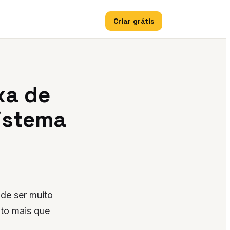
Criar grátis
xa de
istema
de ser muito
to mais que