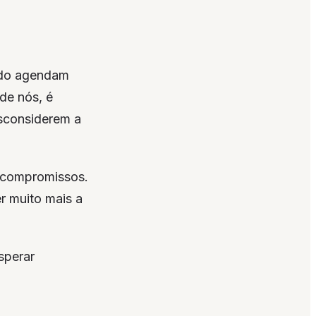
ando agendam
de nós, é
esconsiderem a
s compromissos.
r muito mais a
sperar