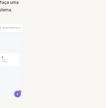
 faça uma
stema.