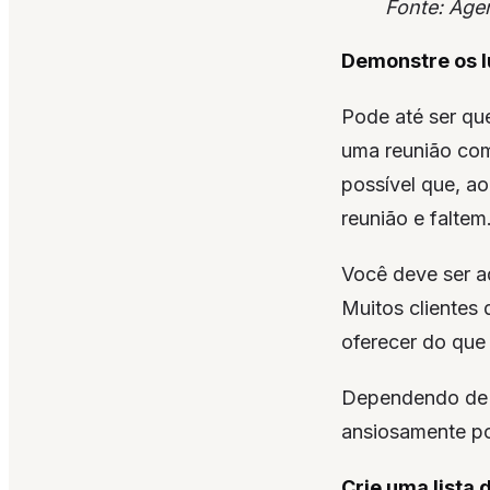
Fonte: Age
Demonstre os l
Pode até ser qu
uma reunião com
possível que, a
reunião e faltem
Você deve ser a
Muitos clientes
oferecer do que
Dependendo de c
ansiosamente po
Crie uma lista 