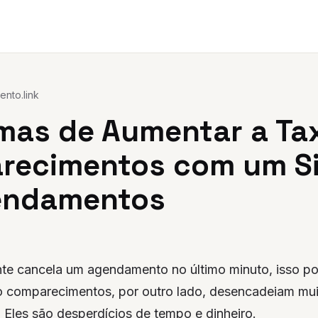
nto.link
mas de Aumentar a Ta
recimentos com um S
endamentos
te cancela um agendamento no último minuto, isso po
o comparecimentos, por outro lado, desencadeiam mui
. Eles são desperdícios de tempo e dinheiro.